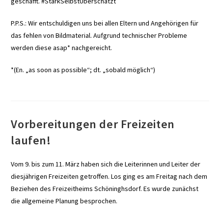
geschafft. #StarkSelbstÜberschätzt
P.P.S.: Wir entschuldigen uns bei allen Eltern und Angehörigen für
das fehlen von Bildmaterial. Aufgrund technischer Probleme
werden diese asap* nachgereicht.
*(En. „as soon as possible“; dt. „sobald möglich“)
Vorbereitungen der Freizeiten
laufen!
Vom 9. bis zum 11. März haben sich die Leiterinnen und Leiter der
diesjährigen Freizeiten getroffen. Los ging es am Freitag nach dem
Beziehen des Freizeitheims Schöninghsdorf. Es wurde zunächst
die allgemeine Planung besprochen.