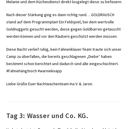
Melanie und dem Küchendienst direkt losgelegt diese zu befeuern.
Nach dieser Stärkung ging es dann richtig rund… GOLDRAUSCH
stand auf dem Programmplan! Ein Feldspiel, bei dem wertvolle
Goldnuggets gesucht werden, diese gegen Goldbarren getauscht
werden können und vor den Räubern geschützt werden müssen.
Diese Nacht verlief ruhig, kein Fahnenklauer-Team traute sich unser
Camp zu überfallen, die bereits geschlagenen „Diebe“ haben
bestimmt schon berichtet und dadurch sind alle eingeschüchtert.
#Fahnehängtnoch #warnieknapp
Liebe Grüße Euer Nachtwachenteam Ina V. & Jaron.
Tag 3: Wasser und Co. KG.