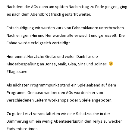
Nachdem die AGs dann am späten Nachmittag zu Ende gingen, ging
es nach dem Abendbrot frisch gestärkt weiter.
Entschuldigung wir wurden kurz von Fahnenklauern unterbrochen.
Nach einigem Hin und Her wurden alle erwischt und gefesselt. Die
Fahne wurde erfolgreich verteidigt.
Hier einmal Herzliche Grüße und vielen Dank für die
Kinderbespaßung an Jonas, Maik, Gisa, Sina und Joline!!!
#flagissave
Als nächster Programmpunkt stand ein Spieleabend auf dem
Programm. Genauso wie bei den AGs wurden hier von
verschiedenen Leitern Workshops oder Spiele angeboten.
Zu guter Letzt veranstalteten wir eine Schatzsuche in der
Dämmerung um ein wenig Abenteuerlust in den Teilys zu wecken.
#adventuretimes