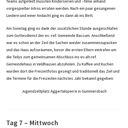
Teams aufgeteilt mussten Kinderserien und –filme anhand
vorgespielter Intros erraten werden. Nach ein paar gesungenen
Liedern und einer Andacht ging es dann ab ins Bett.
Am Sonntag ging es dank der zusätzlichen Stunde ausgeschlafen
zum Gottesdienst der ev.-ref. Gemeinde Baccum. Anschließend
war es schon an der Zeit die Sachen wieder zusammenzupacken
und das Haus aufzuräumen, bevor die ersten Eltern eintrafen um
die Teilys zum gemeinsamen Abschluss ins ev.alt-ref.
Gemeindehaus in Veldhausen abzuholen. Zu Kaffee und Kuchen
wurden dort die Freizeitfotos gezeigt und traditionell das Ziel und
die Termine für die Freizeiten nächstes Jahr bekannt gegeben:
Jugendzeltplatz Aggertalsperre in Gummersbach
Tag 7 – Mittwoch