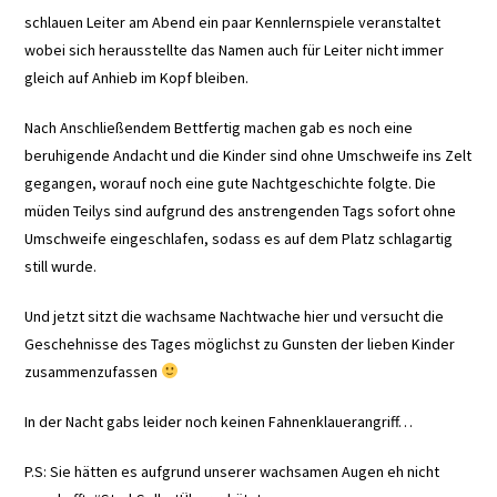
schlauen Leiter am Abend ein paar Kennlernspiele veranstaltet
wobei sich herausstellte das Namen auch für Leiter nicht immer
gleich auf Anhieb im Kopf bleiben.
Nach Anschließendem Bettfertig machen gab es noch eine
beruhigende Andacht und die Kinder sind ohne Umschweife ins Zelt
gegangen, worauf noch eine gute Nachtgeschichte folgte. Die
müden Teilys sind aufgrund des anstrengenden Tags sofort ohne
Umschweife eingeschlafen, sodass es auf dem Platz schlagartig
still wurde.
Und jetzt sitzt die wachsame Nachtwache hier und versucht die
Geschehnisse des Tages möglichst zu Gunsten der lieben Kinder
zusammenzufassen
In der Nacht gabs leider noch keinen Fahnenklauerangriff…
P.S: Sie hätten es aufgrund unserer wachsamen Augen eh nicht