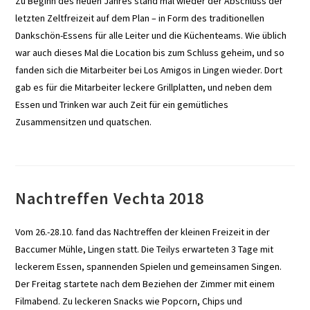
Zu Beginn des neuen Jahres stand mal wieder der Abschluss der
letzten Zeltfreizeit auf dem Plan – in Form des traditionellen
Dankschön-Essens für alle Leiter und die Küchenteams. Wie üblich
war auch dieses Mal die Location bis zum Schluss geheim, und so
fanden sich die Mitarbeiter bei Los Amigos in Lingen wieder. Dort
gab es für die Mitarbeiter leckere Grillplatten, und neben dem
Essen und Trinken war auch Zeit für ein gemütliches
Zusammensitzen und quatschen.
Nachtreffen Vechta 2018
Vom 26.-28.10. fand das Nachtreffen der kleinen Freizeit in der
Baccumer Mühle, Lingen statt. Die Teilys erwarteten 3 Tage mit
leckerem Essen, spannenden Spielen und gemeinsamen Singen.
Der Freitag startete nach dem Beziehen der Zimmer mit einem
Filmabend. Zu leckeren Snacks wie Popcorn, Chips und