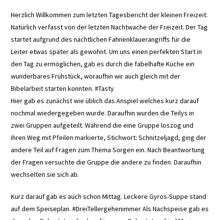
Herzlich Willkommen zum letzten Tagesbericht der kleinen Freizeit.
Natürlich verfasst von der letzten Nachtwache der Freizeit. Der Tag
startet aufgrund des nächtlichen Fahnenklauerangriffs für die
Leiter etwas später als gewohnt. Um uns einen perfekten Start in
den Tag zu ermöglichen, gab es durch die fabelhafte Küche ein
wunderbares Frühstück, woraufhin wir auch gleich mit der
Bibelarbeit starten konnten. #Tasty
Hier gab es zunächst wie üblich das Anspiel welches kurz darauf
nochmal wiedergegeben wurde. Daraufhin wurden die Teilys in
zwei Gruppen aufgeteilt. Während die eine Gruppe loszog und
ihren Weg mit Pfeilen markierte, Stichwort: Schnitzeljagd, ging der
andere Teil auf Fragen zum Thema Sorgen ein. Nach Beantwortung
der Fragen versuchte die Gruppe die andere zu finden. Daraufhin
wechselten sie sich ab.
Kurz darauf gab es auch schon Mittag. Leckere Gyros-Suppe stand
auf dem Speiseplan. #DreiTellergehenimmer Als Nachspeise gab es