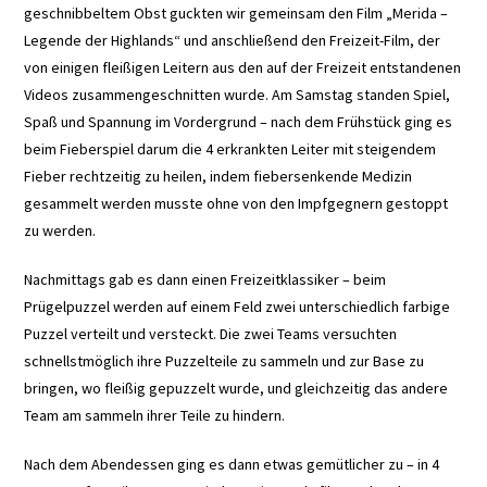
geschnibbeltem Obst guckten wir gemeinsam den Film „Merida –
Legende der Highlands“ und anschließend den Freizeit-Film, der
von einigen fleißigen Leitern aus den auf der Freizeit entstandenen
Videos zusammengeschnitten wurde. Am Samstag standen Spiel,
Spaß und Spannung im Vordergrund – nach dem Frühstück ging es
beim Fieberspiel darum die 4 erkrankten Leiter mit steigendem
Fieber rechtzeitig zu heilen, indem fiebersenkende Medizin
gesammelt werden musste ohne von den Impfgegnern gestoppt
zu werden.
Nachmittags gab es dann einen Freizeitklassiker – beim
Prügelpuzzel werden auf einem Feld zwei unterschiedlich farbige
Puzzel verteilt und versteckt. Die zwei Teams versuchten
schnellstmöglich ihre Puzzelteile zu sammeln und zur Base zu
bringen, wo fleißig gepuzzelt wurde, und gleichzeitig das andere
Team am sammeln ihrer Teile zu hindern.
Nach dem Abendessen ging es dann etwas gemütlicher zu – in 4