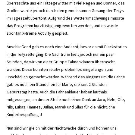
überraschte uns ein Hitzegewitter mit viel Regen und Donner, das
Grollen wurde jedoch durch den gemeinsamen Gesang der Teilys
im Tageszelt übertönt. Aufgrund des Wetterumschwungs musste
das Programm kurzfristig umgeworfen werden, und es wurde
spontan X-treme Activity gespielt.
Anschließend gab es noch eine Andacht, bevor es mit Blackstories
in die Teilyzelte ging. Die Nachtruhe hielt jedoch nur ein paar
Stunden, da wir von einer Gruppe Fahnenklauern überrascht
wurden. Diese konnten relativ problemlos eingefangen und
unschädlich gemacht werden. Während des Ringens um die Fahne
gab es noch ein Ständchen für Marie, die seit 2 Stunden
Geburtstag hatte. Auch die Fahnenklauer haben lauthals
mitgesungen, an dieser Stelle noch einen Dank an Jaro, Nele, Ole,
Nils, Lukas, Hannes, Julian, Marek und Silas für die nächtliche
Kinderbespaßung J
Nun sind wir gleich mit der Nachtwache durch und können uns