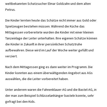
weltbekannten Schatzsucher Elmar Goldzahn und dem alten
Petrus.
Die Kinder lernten heute das Schätze nicht immer aus Gold oder
Spielzeugen bestehen müssen. Während die Küche das
Mittagessen vorbereitete wurden die Kinder mit einer kleinen
Tanzeinlage der Leiter unterhalten. Ihre eigenen Schätze können
die Kinder in Zukunft in ihrer persönlichen Schatztruhe
aufbewahren. Diese wird im Lauf der Woche weiter gefüllt und
verziert.
Nach dem Mittagessen ging es dann weiter im Programm. Die
Kinder konnten aus einem überwältigenden Angebot aus AGs
auswählen, die die Leiter vorbereitet haben.
Unter anderem waren die Fahnenklauer-AG und die Bastel-AG, in
der man zum Beispiel Schlüsselanhänger basteln konnte, sehr
gefragt bei den Kids.