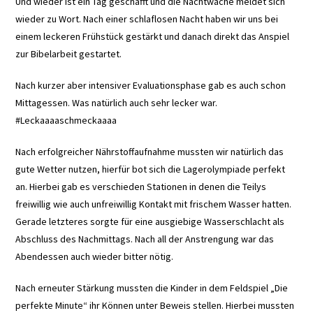
Und wieder ist ein Tag geschafft und die Nachtwache meldet sich
wieder zu Wort. Nach einer schlaflosen Nacht haben wir uns bei
einem leckeren Frühstück gestärkt und danach direkt das Anspiel
zur Bibelarbeit gestartet.
Nach kurzer aber intensiver Evaluationsphase gab es auch schon
Mittagessen. Was natürlich auch sehr lecker war.
#Leckaaaaschmeckaaaa
Nach erfolgreicher Nährstoffaufnahme mussten wir natürlich das
gute Wetter nutzen, hierfür bot sich die Lagerolympiade perfekt
an. Hierbei gab es verschieden Stationen in denen die Teilys
freiwillig wie auch unfreiwillig Kontakt mit frischem Wasser hatten.
Gerade letzteres sorgte für eine ausgiebige Wasserschlacht als
Abschluss des Nachmittags. Nach all der Anstrengung war das
Abendessen auch wieder bitter nötig.
Nach erneuter Stärkung mussten die Kinder in dem Feldspiel „Die
perfekte Minute“ ihr Können unter Beweis stellen. Hierbei mussten