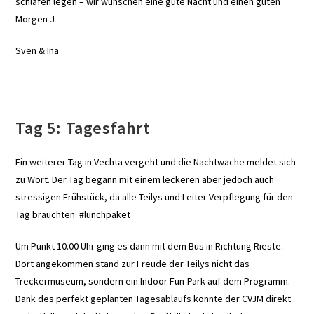
schlafen legen – wir wünschen eine gute Nacht und einen guten
Morgen J
Sven & Ina
Tag 5: Tagesfahrt
Ein weiterer Tag in Vechta vergeht und die Nachtwache meldet sich
zu Wort. Der Tag begann mit einem leckeren aber jedoch auch
stressigen Frühstück, da alle Teilys und Leiter Verpflegung für den
Tag brauchten. #lunchpaket
Um Punkt 10.00 Uhr ging es dann mit dem Bus in Richtung Rieste.
Dort angekommen stand zur Freude der Teilys nicht das
Treckermuseum, sondern ein Indoor Fun-Park auf dem Programm.
Dank des perfekt geplanten Tagesablaufs konnte der CVJM direkt