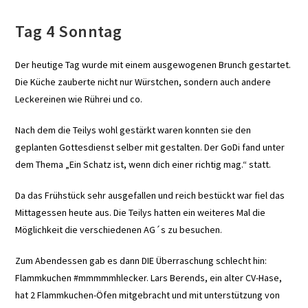
Tag 4 Sonntag
Der heutige Tag wurde mit einem ausgewogenen Brunch gestartet.
Die Küche zauberte nicht nur Würstchen, sondern auch andere
Leckereinen wie Rührei und co.
Nach dem die Teilys wohl gestärkt waren konnten sie den
geplanten Gottesdienst selber mit gestalten. Der GoDi fand unter
dem Thema „Ein Schatz ist, wenn dich einer richtig mag.“ statt.
Da das Frühstück sehr ausgefallen und reich bestückt war fiel das
Mittagessen heute aus. Die Teilys hatten ein weiteres Mal die
Möglichkeit die verschiedenen AG´s zu besuchen.
Zum Abendessen gab es dann DIE Überraschung schlecht hin:
Flammkuchen #mmmmmhlecker. Lars Berends, ein alter CV-Hase,
hat 2 Flammkuchen-Öfen mitgebracht und mit unterstützung von