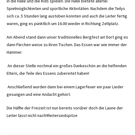
in die Halle und die Kids spielen. Die Halle bietete allerlei
Spielmöglichkeiten und sportliche Aktivitäten. Nachdem die Teilys
sich ca. 5 Stunden lang austoben konnten und auch die Leiter fertig
waren, ging es pünktlich um 16.00 wieder in Richtung Zeltplatz.
Am Abend stand dann unser traditionelles Bergfest an! Dort ging es
dann Pärchen weise zu ihren Tischen. Das Essen war wie immer der
Hammer.
An dieser Stelle nochmal ein großes Dankeschön an die helfenden
Eltern, die Teile des Essens zubereitet haben!
Anschließend wurden dann bei einem Lagerfeuer ein paar Lieder
gesungen und eine Andacht gehört.
Die Hälfte der Freizeit ist nun bereits vorüber doch die Laune der
Leiter lässt nicht nach!#leitersindspitze