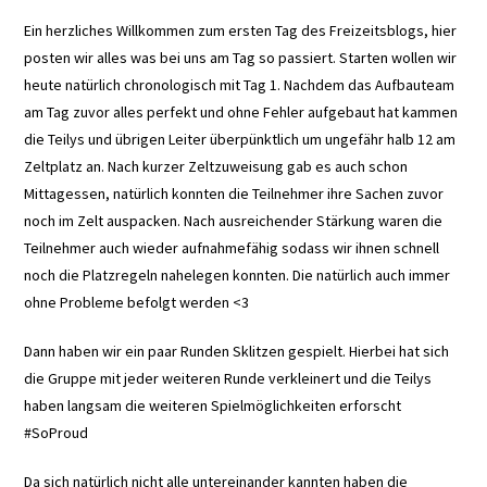
Ein herzliches Willkommen zum ersten Tag des Freizeitsblogs, hier
posten wir alles was bei uns am Tag so passiert. Starten wollen wir
heute natürlich chronologisch mit Tag 1. Nachdem das Aufbauteam
am Tag zuvor alles perfekt und ohne Fehler aufgebaut hat kammen
die Teilys und übrigen Leiter überpünktlich um ungefähr halb 12 am
Zeltplatz an. Nach kurzer Zeltzuweisung gab es auch schon
Mittagessen, natürlich konnten die Teilnehmer ihre Sachen zuvor
noch im Zelt auspacken. Nach ausreichender Stärkung waren die
Teilnehmer auch wieder aufnahmefähig sodass wir ihnen schnell
noch die Platzregeln nahelegen konnten. Die natürlich auch immer
ohne Probleme befolgt werden <3
Dann haben wir ein paar Runden Sklitzen gespielt. Hierbei hat sich
die Gruppe mit jeder weiteren Runde verkleinert und die Teilys
haben langsam die weiteren Spielmöglichkeiten erforscht
#SoProud
Da sich natürlich nicht alle untereinander kannten haben die