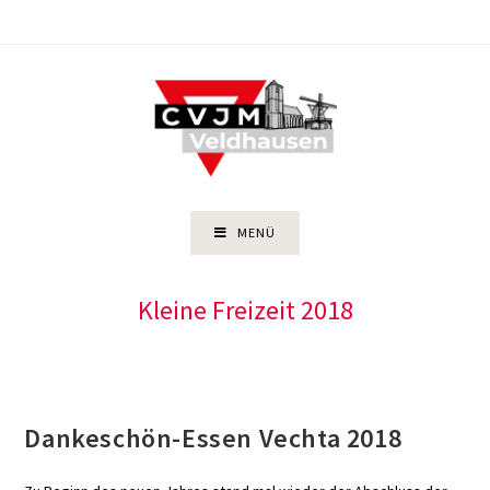
Zum
Inhalt
springen
MENÜ
Kleine Freizeit 2018
Dankeschön-Essen Vechta 2018