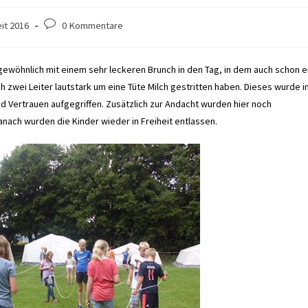
Beitrags-
eit 2016
0 Kommentare
Kommentare:
 gewöhnlich mit einem sehr leckeren Brunch in den Tag, in dem auch schon e
 zwei Leiter lautstark um eine Tüte Milch gestritten haben. Dieses wurde i
Vertrauen aufgegriffen. Zusätzlich zur Andacht wurden hier noch
nach wurden die Kinder wieder in Freiheit entlassen.