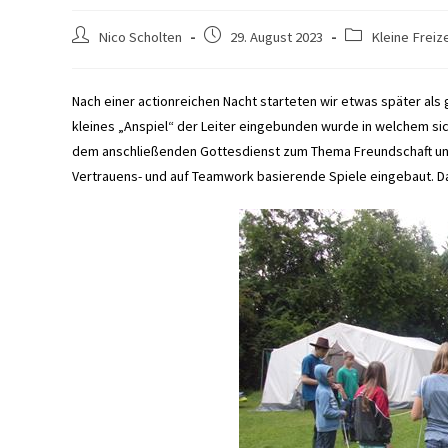
Beitrags-
Beitrag
Beitrags-
Nico Scholten
29. August 2023
Kleine Freiz
Autor:
veröffentlicht:
Kategorie:
Nach einer actionreichen Nacht starteten wir etwas später als
kleines „Anspiel“ der Leiter eingebunden wurde in welchem sich
dem anschließenden Gottesdienst zum Thema Freundschaft und 
Vertrauens- und auf Teamwork basierende Spiele eingebaut. Da