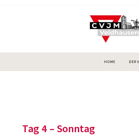
Zum
Inhalt
springen
HOME
DER 
Tag 4 – Sonntag