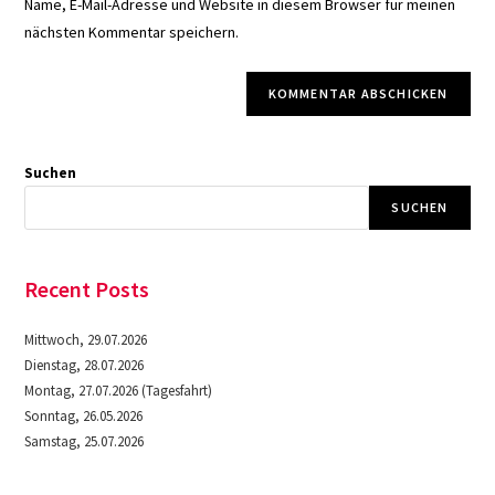
Name, E-Mail-Adresse und Website in diesem Browser für meinen
Kommentieren
ein
nächsten Kommentar speichern.
ein
(optional)
Suchen
SUCHEN
Recent Posts
Mittwoch, 29.07.2026
Dienstag, 28.07.2026
Montag, 27.07.2026 (Tagesfahrt)
Sonntag, 26.05.2026
Samstag, 25.07.2026