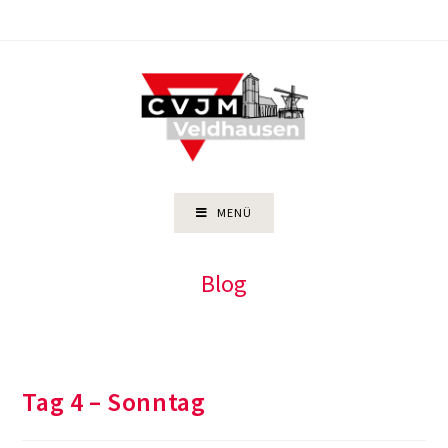
Zum
Inhalt
springen
MENÜ
Blog
Tag 4 – Sonntag