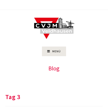
Zum
Inhalt
springen
MENÜ
Blog
Tag 3