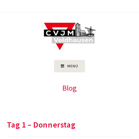
Zum
Inhalt
springen
MENÜ
Blog
Tag 1 – Donnerstag